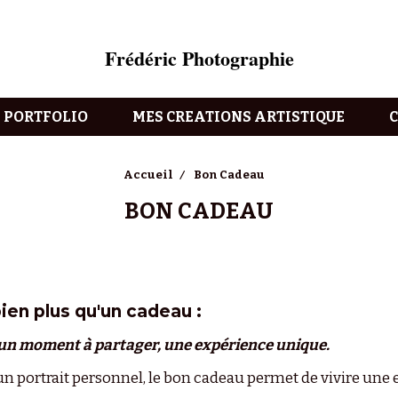
Frédéric Photographie
PORTFOLIO
MES CREATIONS ARTISTIQUE
Accueil
Bon Cadeau
BON CADEAU
bien plus qu'un cadeau :
, un moment à partager, une expérience unique.
, un portrait personnel, le bon cadeau permet de vivire u