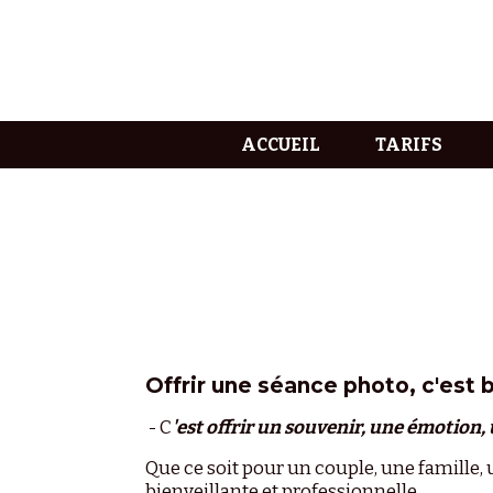
ACCUEIL
TARIFS
O
ffrir une séance photo, c'est 
- C
'est offrir un souvenir, une émotion
Que ce soit pour un couple, une famille
bienveillante et professionnelle.