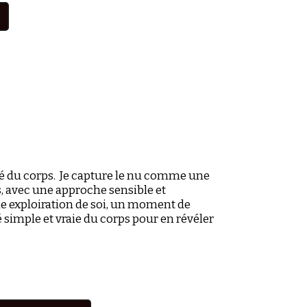
erté du corps. Je capture le nu comme une
s, avec une approche sensible et
e exploiration de soi, un moment de
 simple et vraie du corps pour en révéler