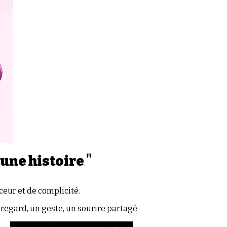
"
 une histoire
.
eur et de complicité.
 regard, un geste, un sourire partagé