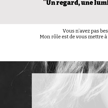
"
Un regard, une lumi
Vous n’avez pas beso
Mon rôle est de vous mettre à 