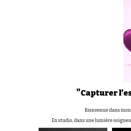
"
Capturer l’e
Bienvenue dans mon u
En studio, dans une lumière soigneus