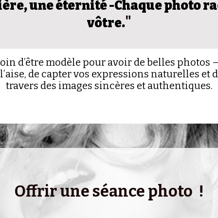
ère, une éternité -Chaque photo rac
"
vôtre.
in d’être modèle pour avoir de belles photos — i
l’aise, de capter vos expressions naturelles et 
travers des images sincères et authentiques.
Offrir une séance photo !