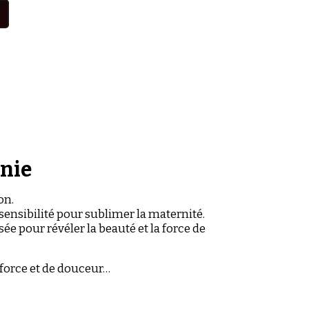
inie
on.
sensibilité pour sublimer la maternité.
e pour révéler la beauté et la force de
 force et de douceur…