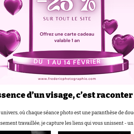
ssence d’un visage, c’est raconter
nivers, où chaque séance photo est une paranthèse de douc
ement travaillée, je capture les liens qui vous unissent - un