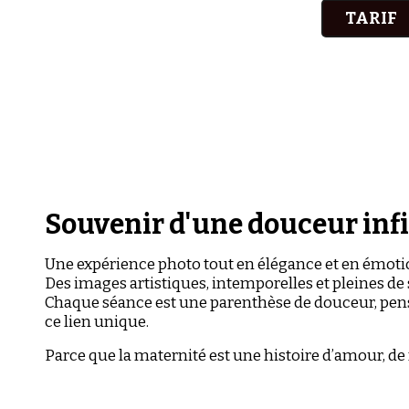
TARIF
Souvenir d'une douceur inf
Une expérience photo tout en élégance et en émoti
Des images artistiques, intemporelles et pleines de 
Chaque séance est une parenthèse de douceur, pensé
ce lien unique.
Parce que la maternité est une histoire d’amour, de