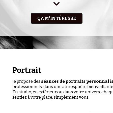

ÇA M'INTÉRESSE
Portrait
Je propose des
séances de portraits personnali
professionnels, dans une atmosphère bienveillante
En studio, en extérieur ou dans votre univers, cha
sentiez à votre place, simplement vous.