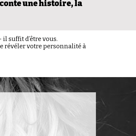
onte une histoire, la
l suffit d’être vous.
de révéler votre personnalité à