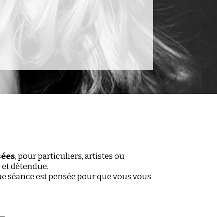
sées
, pour particuliers, artistes ou
 et détendue.
que séance est pensée pour que vous vous