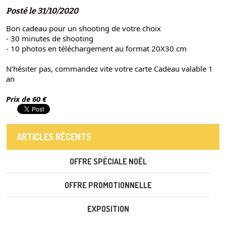
Posté le 31/10/2020
Bon cadeau pour un shooting de votre choix
- 30 minutes de shooting
- 10 photos en téléchargement au format 20X30 cm
N'hésiter pas, commandez vite votre carte Cadeau valable 1 
an
Prix de 60 €
ARTICLES RÉCENTS
OFFRE SPÉCIALE NOËL
OFFRE PROMOTIONNELLE
EXPOSITION