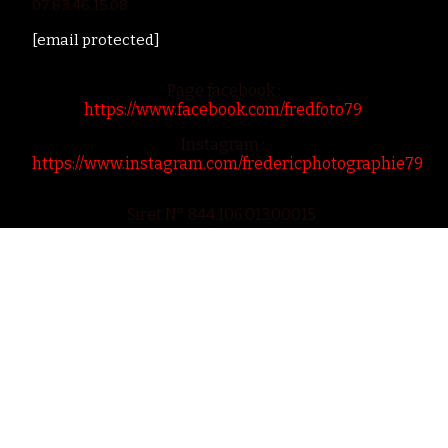
07.83.46.15.08
[email protected]
Page facebook :
https://www.facebook.com/fredfoto79
Instagram :
https://www.instagram.com/fredericphotographie79
Siret N° 844.106.013.00015